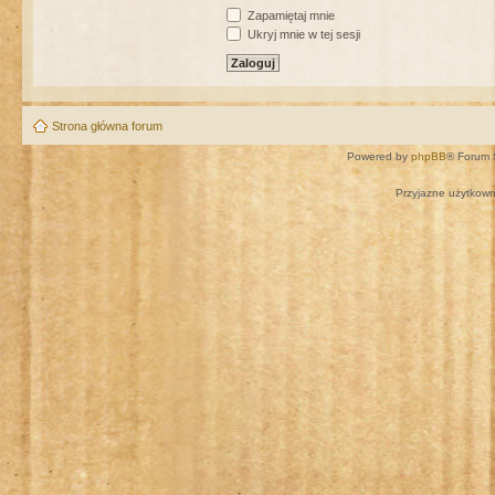
Zapamiętaj mnie
Ukryj mnie w tej sesji
Strona główna forum
Powered by
phpBB
® Forum 
Przyjazne użytkown