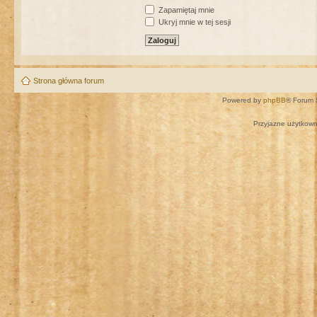
Zapamiętaj mnie
Ukryj mnie w tej sesji
Strona główna forum
Powered by
phpBB
® Forum 
Przyjazne użytkown