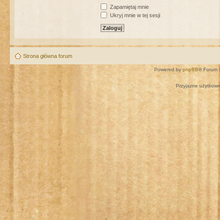
Zapamiętaj mnie
Ukryj mnie w tej sesji
Strona główna forum
Powered by
phpBB
® Forum 
Przyjazne użytkown