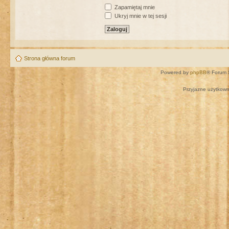
Zapamiętaj mnie
Ukryj mnie w tej sesji
Strona główna forum
Powered by
phpBB
® Forum 
Przyjazne użytkown