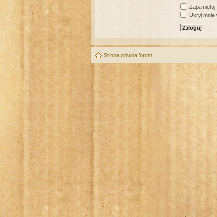
Zapamiętaj
Ukryj mnie w
Strona główna forum