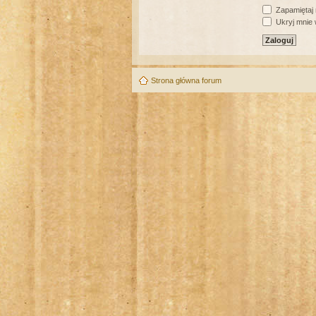
Zapamiętaj
Ukryj mnie w
Strona główna forum