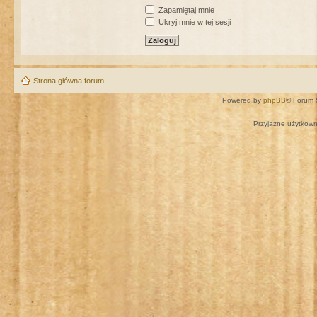
Zapamiętaj mnie
Ukryj mnie w tej sesji
Strona główna forum
Powered by
phpBB
® Forum 
Przyjazne użytkown