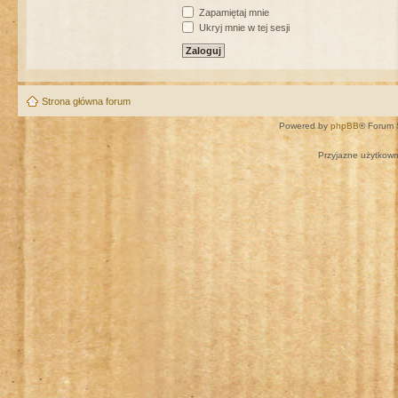
Zapamiętaj mnie
Ukryj mnie w tej sesji
Strona główna forum
Powered by
phpBB
® Forum 
Przyjazne użytkown