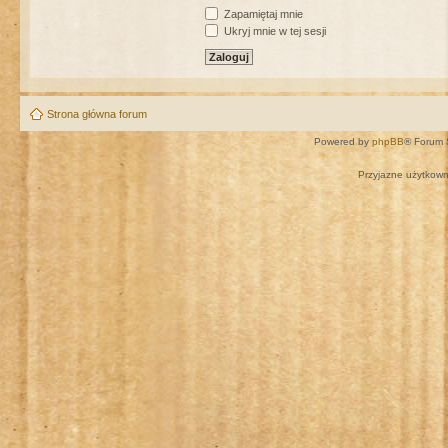
Zapamiętaj mnie
Ukryj mnie w tej sesji
Strona główna forum
Powered by
phpBB
® Forum 
Przyjazne użytkown