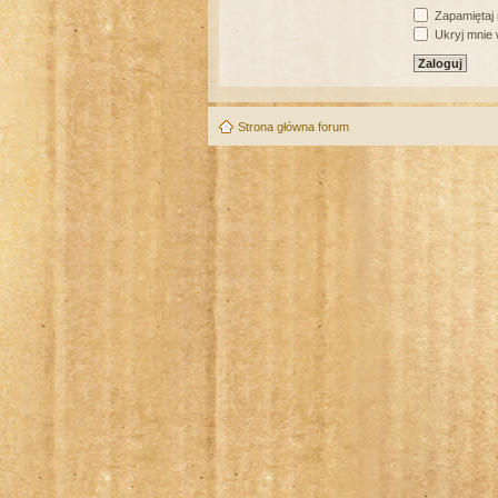
Zapamiętaj
Ukryj mnie w
Strona główna forum