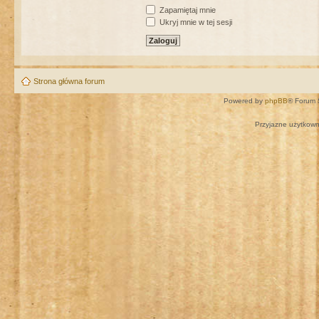
Zapamiętaj mnie
Ukryj mnie w tej sesji
Strona główna forum
Powered by
phpBB
® Forum 
Przyjazne użytkown