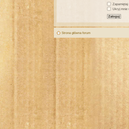
Zapamiętaj
Ukryj mnie w
Strona główna forum