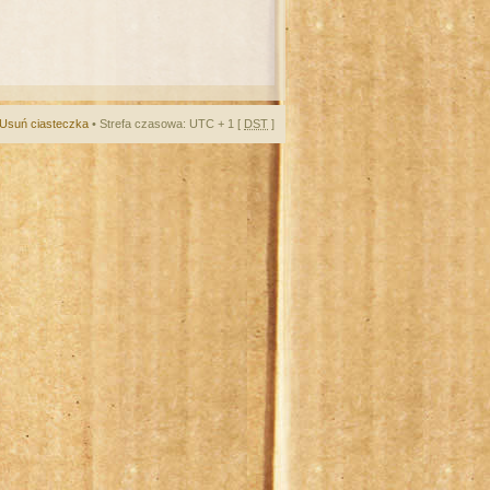
Usuń ciasteczka
• Strefa czasowa: UTC + 1 [
DST
]