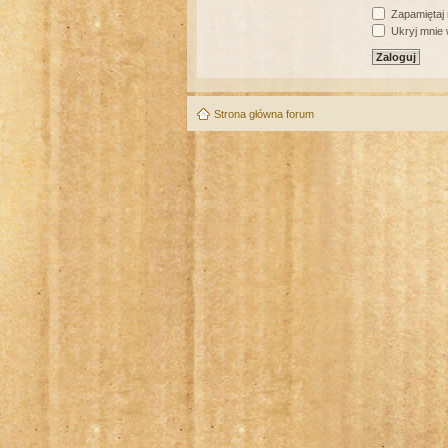
Zapamiętaj
Ukryj mnie w
Strona główna forum