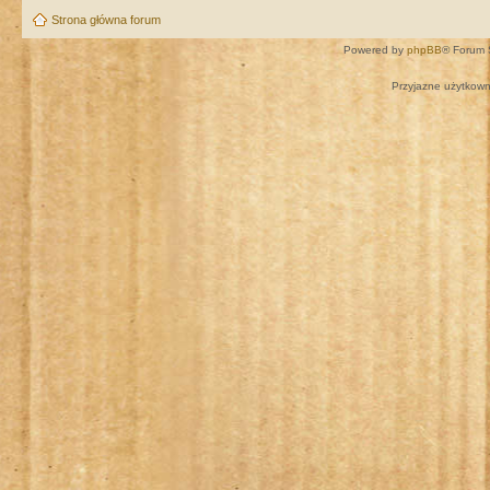
Strona główna forum
Powered by
phpBB
® Forum 
Przyjazne użytkown