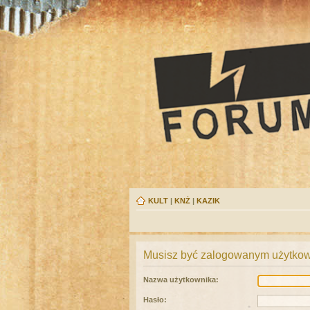
KULT
|
KNŻ
|
KAZIK
Musisz być zalogowanym użytkown
Nazwa użytkownika:
Hasło: