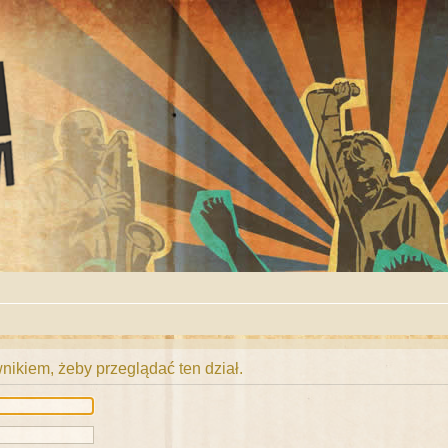
ikiem, żeby przeglądać ten dział.