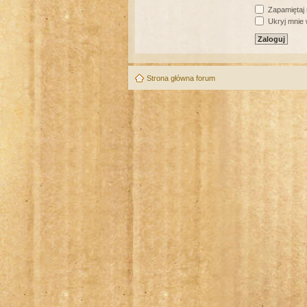
Zapamiętaj
Ukryj mnie w
Strona główna forum