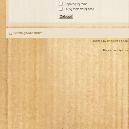
Zapamiętaj mnie
Ukryj mnie w tej sesji
Strona główna forum
Powered by
phpBB
® Forum 
Przyjazne użytkown