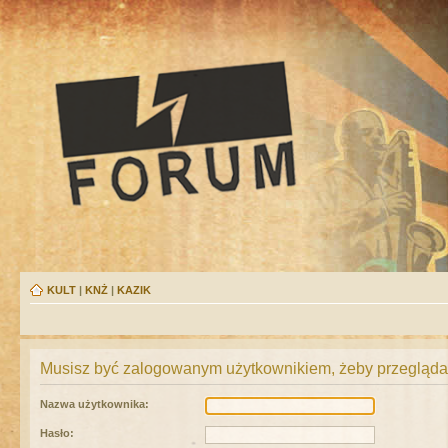
KULT
|
KNŻ
|
KAZIK
Musisz być zalogowanym użytkownikiem, żeby przeglądać
Nazwa użytkownika:
Hasło: