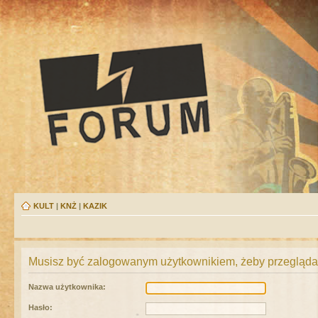
KULT
|
KNŻ
|
KAZIK
Musisz być zalogowanym użytkownikiem, żeby przeglądać
Nazwa użytkownika:
Hasło: