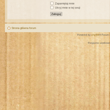
Zapamiętaj mnie
Ukryj mnie w tej sesji
Strona główna forum
Powered by
phpBB
® Forum 
Przyjazne użytkown