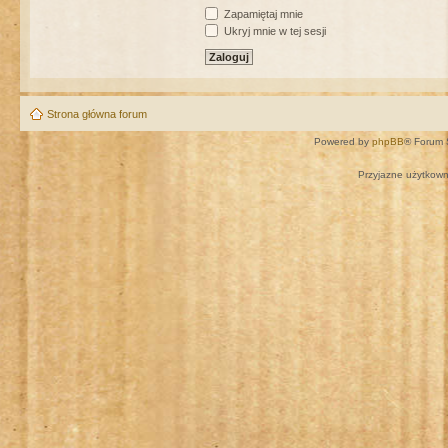
Zapamiętaj mnie
Ukryj mnie w tej sesji
Strona główna forum
Powered by
phpBB
® Forum 
Przyjazne użytkown