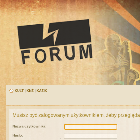
KULT
|
KNŻ
|
KAZIK
Musisz być zalogowanym użytkownikiem, żeby przeglądać
Nazwa użytkownika:
Hasło: