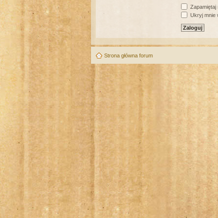
Zapamiętaj
Ukryj mnie w
Strona główna forum