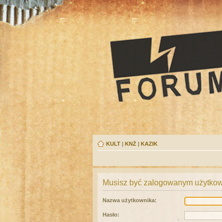
KULT
|
KNŻ
|
KAZIK
Musisz być zalogowanym użytkown
Nazwa użytkownika:
Hasło: