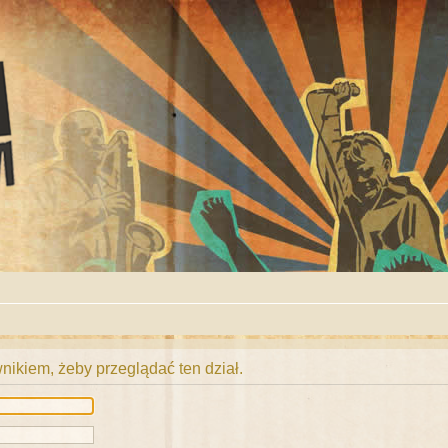
ikiem, żeby przeglądać ten dział.