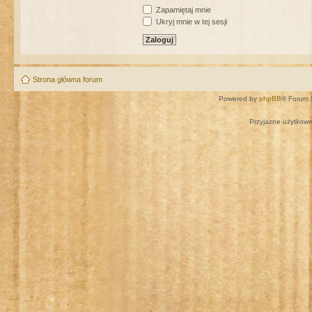
Zapamiętaj mnie
Ukryj mnie w tej sesji
Strona główna forum
Powered by
phpBB
® Forum 
Przyjazne użytkown