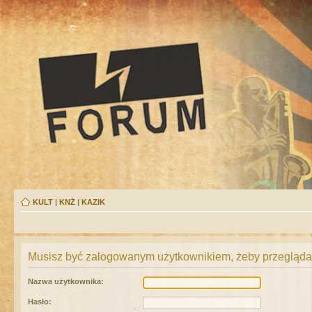
KULT
|
KNŻ
|
KAZIK
Musisz być zalogowanym użytkownikiem, żeby przeglądać
Nazwa użytkownika:
Hasło: