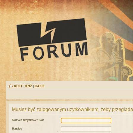
KULT
|
KNŻ
|
KAZIK
Musisz być zalogowanym użytkownikiem, żeby przeglądać
Nazwa użytkownika:
Hasło: