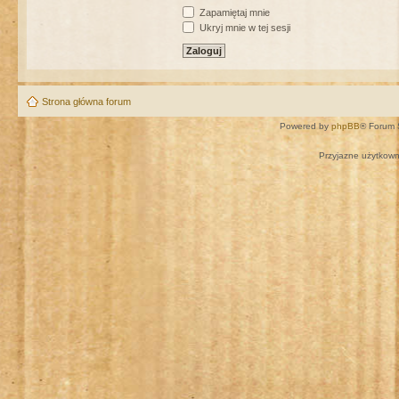
Zapamiętaj mnie
Ukryj mnie w tej sesji
Strona główna forum
Powered by
phpBB
® Forum 
Przyjazne użytkown