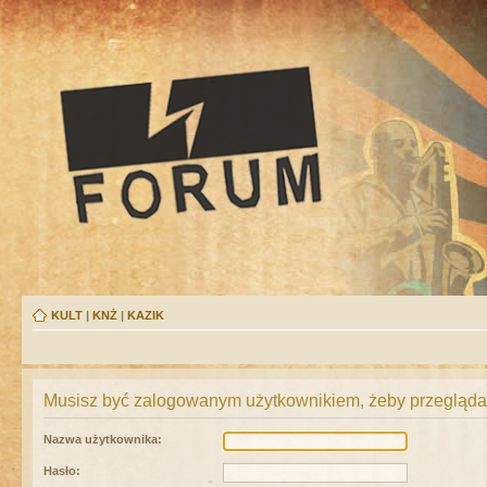
KULT
|
KNŻ
|
KAZIK
Musisz być zalogowanym użytkownikiem, żeby przeglądać
Nazwa użytkownika:
Hasło: