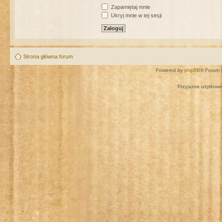
Zapamiętaj mnie
Ukryj mnie w tej sesji
Strona główna forum
Powered by
phpBB
® Forum 
Przyjazne użytkown