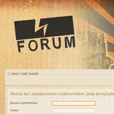
KULT
|
KNŻ
|
KAZIK
Musisz być zalogowanym użytkownikiem, żeby przeglądać
Nazwa użytkownika:
Hasło: