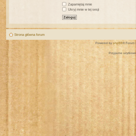
Zapamiętaj mnie
Ukryj mnie w tej sesji
Strona główna forum
Powered by
phpBB
® Forum 
Przyjazne użytkown