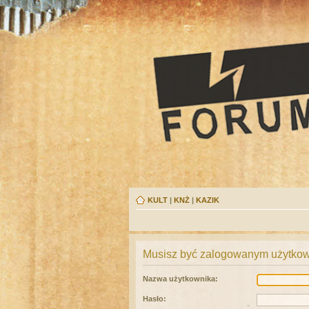
KULT
|
KNŻ
|
KAZIK
Musisz być zalogowanym użytkown
Nazwa użytkownika:
Hasło: