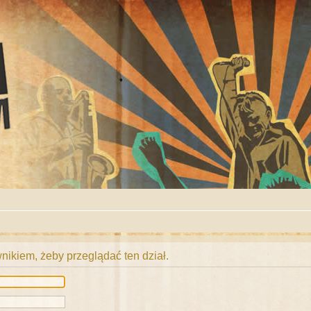
ikiem, żeby przeglądać ten dział.