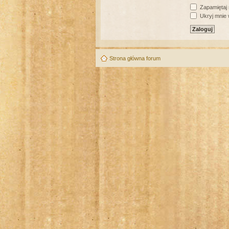
Zapamiętaj
Ukryj mnie w
Strona główna forum