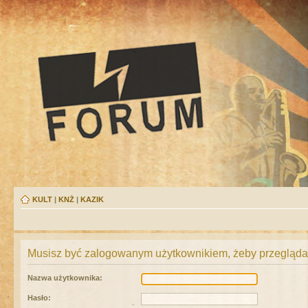
KULT
|
KNŻ
|
KAZIK
Musisz być zalogowanym użytkownikiem, żeby przeglądać
Nazwa użytkownika:
Hasło: