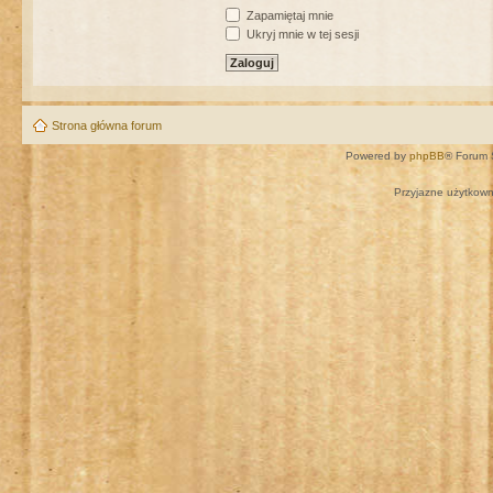
Zapamiętaj mnie
Ukryj mnie w tej sesji
Strona główna forum
Powered by
phpBB
® Forum 
Przyjazne użytkown