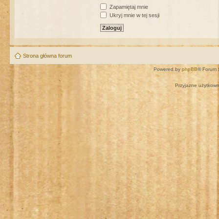
Zapamiętaj mnie
Ukryj mnie w tej sesji
Strona główna forum
Powered by
phpBB
® Forum 
Przyjazne użytkown