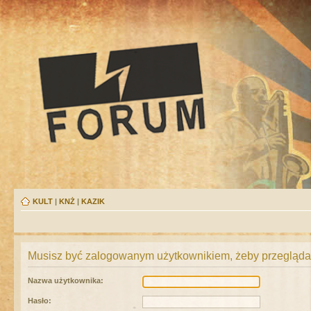
KULT
|
KNŻ
|
KAZIK
Musisz być zalogowanym użytkownikiem, żeby przeglądać
Nazwa użytkownika:
Hasło: