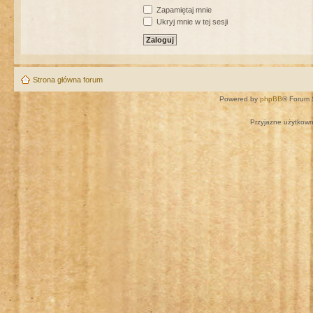
Zapamiętaj mnie
Ukryj mnie w tej sesji
Strona główna forum
Powered by
phpBB
® Forum 
Przyjazne użytkown