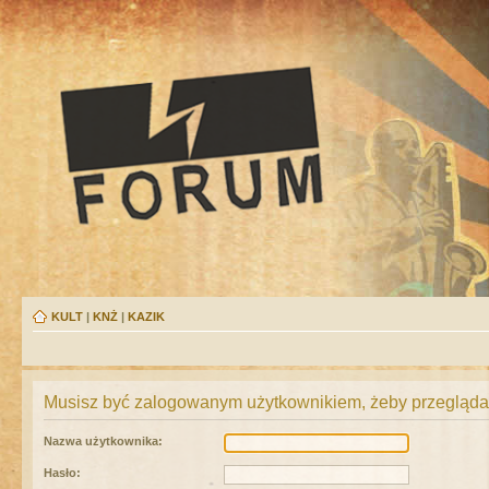
KULT
|
KNŻ
|
KAZIK
Musisz być zalogowanym użytkownikiem, żeby przeglądać
Nazwa użytkownika:
Hasło: