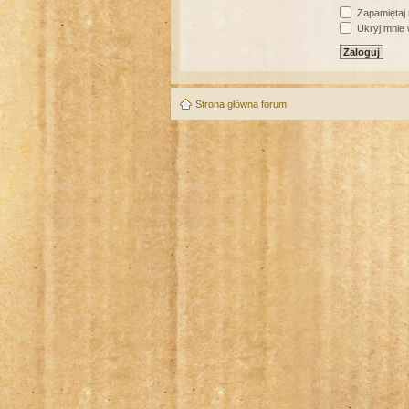
Zapamiętaj
Ukryj mnie w
Strona główna forum