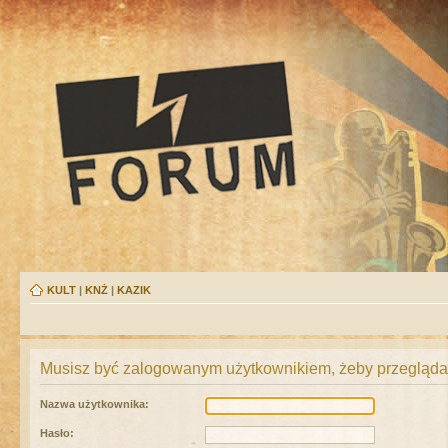
KULT
|
KNŻ
|
KAZIK
Musisz być zalogowanym użytkownikiem, żeby przeglądać
Nazwa użytkownika:
Hasło: