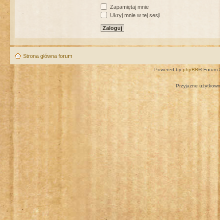
Zapamiętaj mnie
Ukryj mnie w tej sesji
Strona główna forum
Powered by
phpBB
® Forum 
Przyjazne użytkown