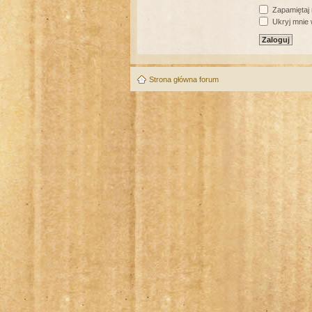
Zapamiętaj
Ukryj mnie w
Strona główna forum