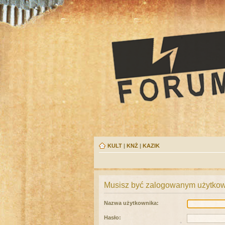
KULT
|
KNŻ
|
KAZIK
Musisz być zalogowanym użytkown
Nazwa użytkownika:
Hasło: