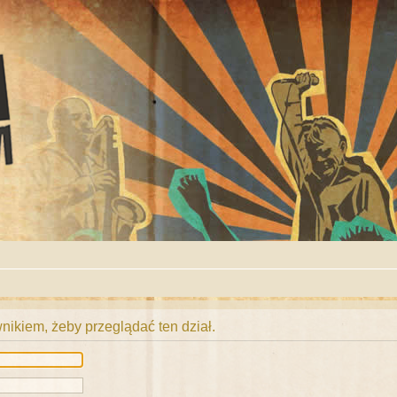
ikiem, żeby przeglądać ten dział.