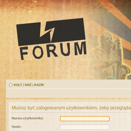
KULT
|
KNŻ
|
KAZIK
Musisz być zalogowanym użytkownikiem, żeby przeglądać
Nazwa użytkownika:
Hasło: