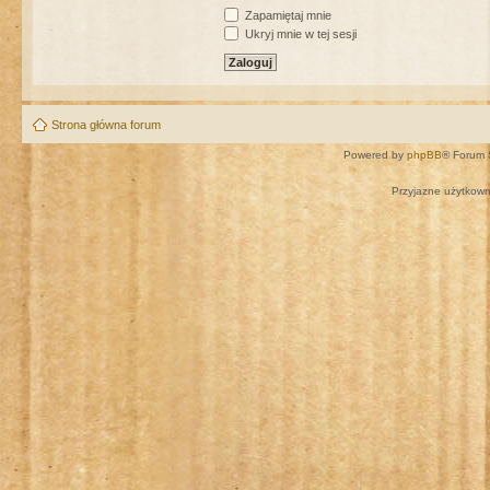
Zapamiętaj mnie
Ukryj mnie w tej sesji
Strona główna forum
Powered by
phpBB
® Forum 
Przyjazne użytkown