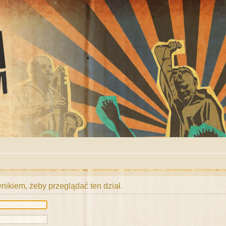
ikiem, żeby przeglądać ten dział.