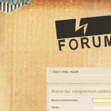
KULT
|
KNŻ
|
KAZIK
Musisz być zalogowanym użytkown
Nazwa użytkownika:
Hasło: