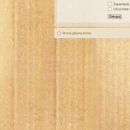
Zapamiętaj
Ukryj mnie w
Strona główna forum