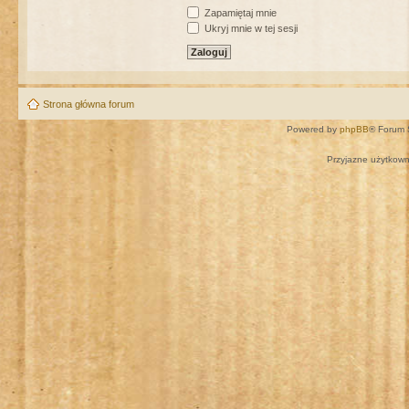
Zapamiętaj mnie
Ukryj mnie w tej sesji
Strona główna forum
Powered by
phpBB
® Forum 
Przyjazne użytkown