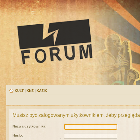
KULT
|
KNŻ
|
KAZIK
Musisz być zalogowanym użytkownikiem, żeby przeglądać
Nazwa użytkownika:
Hasło: