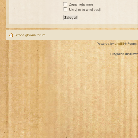
Zapamiętaj mnie
Ukryj mnie w tej sesji
Strona główna forum
Powered by
phpBB
® Forum 
Przyjazne użytkown