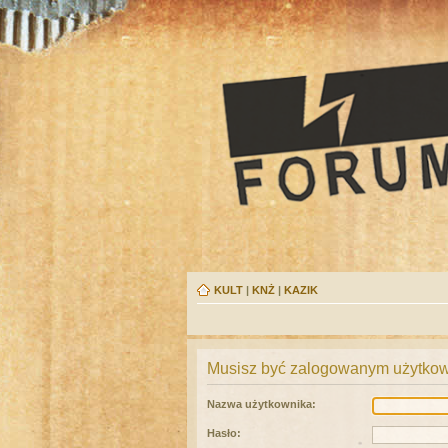
KULT
|
KNŻ
|
KAZIK
Musisz być zalogowanym użytkown
Nazwa użytkownika:
Hasło: