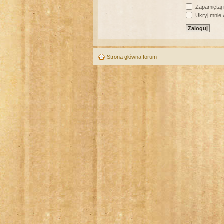
Zapamiętaj
Ukryj mnie w
Strona główna forum