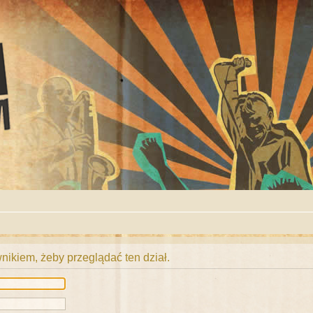
ikiem, żeby przeglądać ten dział.