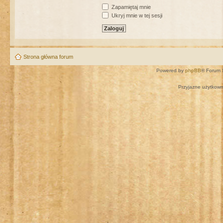
Zapamiętaj mnie
Ukryj mnie w tej sesji
Strona główna forum
Powered by
phpBB
® Forum 
Przyjazne użytkown