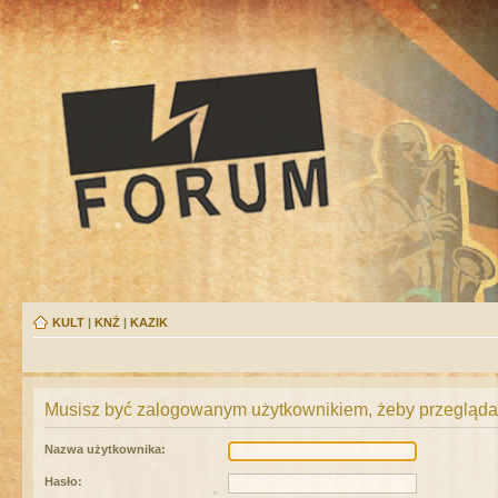
KULT
|
KNŻ
|
KAZIK
Musisz być zalogowanym użytkownikiem, żeby przeglądać
Nazwa użytkownika:
Hasło: