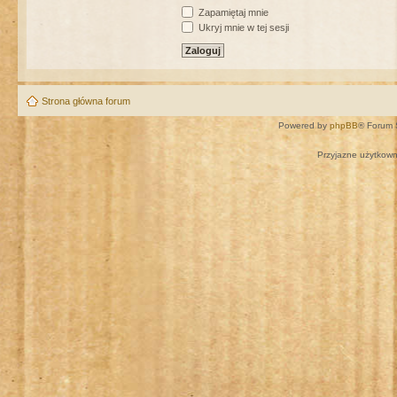
Zapamiętaj mnie
Ukryj mnie w tej sesji
Strona główna forum
Powered by
phpBB
® Forum 
Przyjazne użytkown