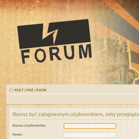
KULT
|
KNŻ
|
KAZIK
Musisz być zalogowanym użytkownikiem, żeby przeglądać
Nazwa użytkownika:
Hasło: