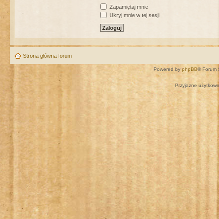
Zapamiętaj mnie
Ukryj mnie w tej sesji
Strona główna forum
Powered by
phpBB
® Forum 
Przyjazne użytkown