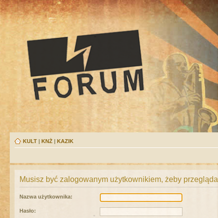
KULT
|
KNŻ
|
KAZIK
Musisz być zalogowanym użytkownikiem, żeby przeglądać
Nazwa użytkownika:
Hasło: