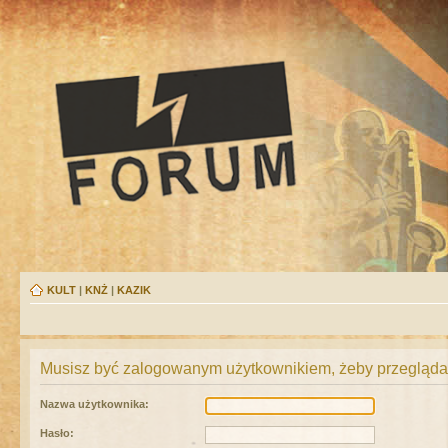
KULT
|
KNŻ
|
KAZIK
Musisz być zalogowanym użytkownikiem, żeby przeglądać
Nazwa użytkownika:
Hasło: