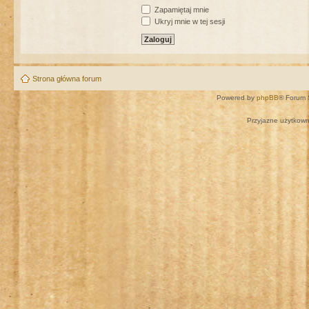
Zapamiętaj mnie
Ukryj mnie w tej sesji
Strona główna forum
Powered by
phpBB
® Forum 
Przyjazne użytkown