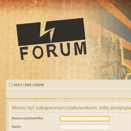
KULT
|
KNŻ
|
KAZIK
Musisz być zalogowanym użytkownikiem, żeby przeglądać
Nazwa użytkownika:
Hasło: