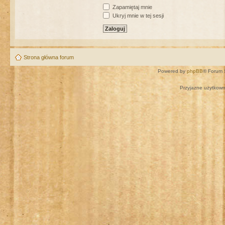
Zapamiętaj mnie
Ukryj mnie w tej sesji
Strona główna forum
Powered by
phpBB
® Forum 
Przyjazne użytkown