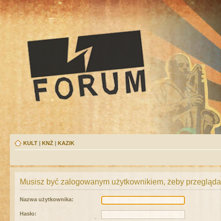
KULT
|
KNŻ
|
KAZIK
Musisz być zalogowanym użytkownikiem, żeby przeglądać
Nazwa użytkownika:
Hasło: