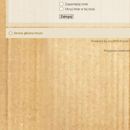
Zapamiętaj mnie
Ukryj mnie w tej sesji
Strona główna forum
Powered by
phpBB
® Forum 
Przyjazne użytkown