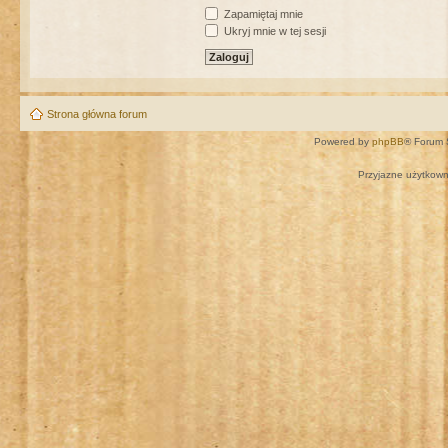
Zapamiętaj mnie
Ukryj mnie w tej sesji
Strona główna forum
Powered by
phpBB
® Forum 
Przyjazne użytkown