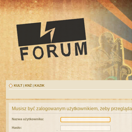
KULT
|
KNŻ
|
KAZIK
Musisz być zalogowanym użytkownikiem, żeby przeglądać
Nazwa użytkownika:
Hasło: