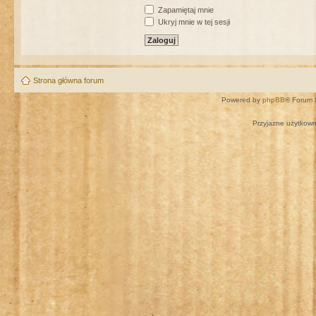
Zapamiętaj mnie
Ukryj mnie w tej sesji
Strona główna forum
Powered by
phpBB
® Forum 
Przyjazne użytkown