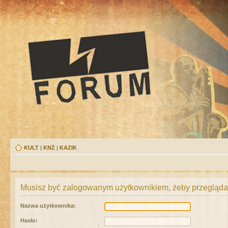
KULT
|
KNŻ
|
KAZIK
Musisz być zalogowanym użytkownikiem, żeby przeglądać
Nazwa użytkownika:
Hasło: