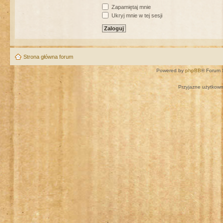
Zapamiętaj mnie
Ukryj mnie w tej sesji
Strona główna forum
Powered by
phpBB
® Forum 
Przyjazne użytkown