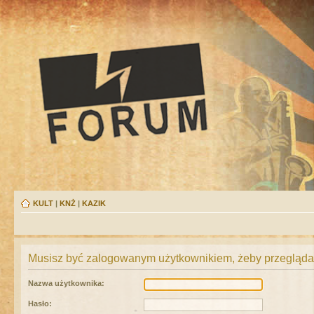
KULT
|
KNŻ
|
KAZIK
Musisz być zalogowanym użytkownikiem, żeby przeglądać
Nazwa użytkownika:
Hasło: