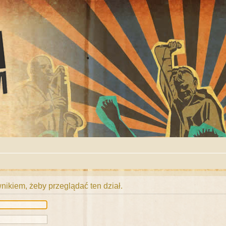
ikiem, żeby przeglądać ten dział.