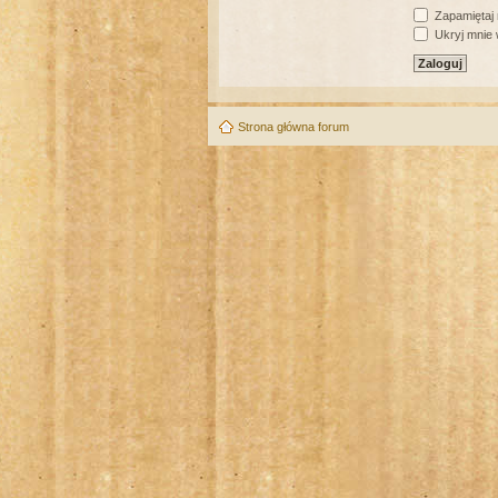
Zapamiętaj
Ukryj mnie w
Strona główna forum