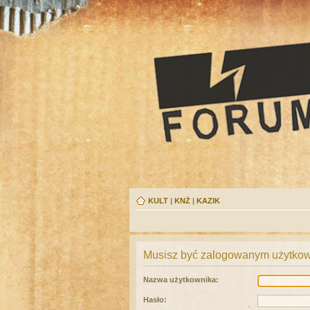
KULT
|
KNŻ
|
KAZIK
Musisz być zalogowanym użytkown
Nazwa użytkownika:
Hasło: