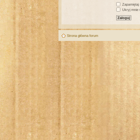
Zapamiętaj
Ukryj mnie w
Strona główna forum