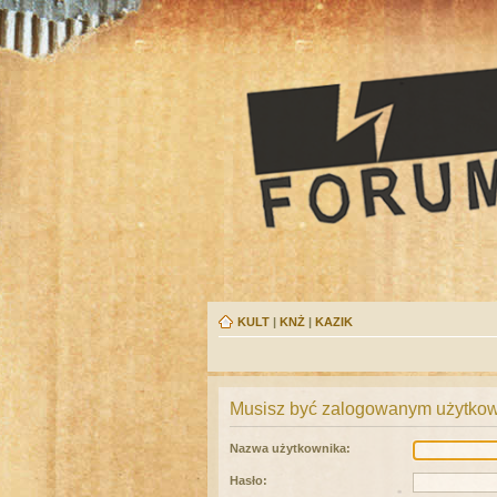
KULT
|
KNŻ
|
KAZIK
Musisz być zalogowanym użytkown
Nazwa użytkownika:
Hasło: