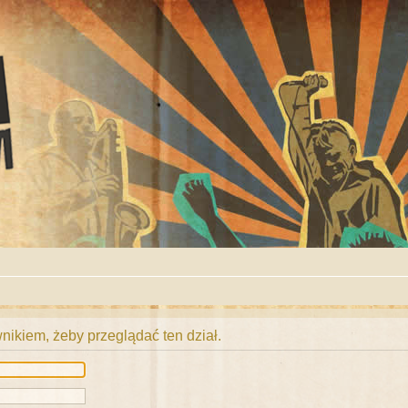
ikiem, żeby przeglądać ten dział.