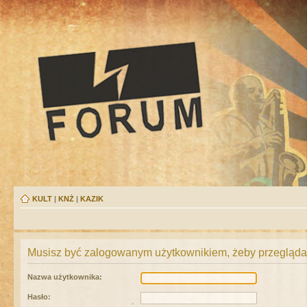
KULT
|
KNŻ
|
KAZIK
Musisz być zalogowanym użytkownikiem, żeby przeglądać
Nazwa użytkownika:
Hasło: