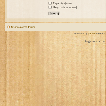
Zapamiętaj mnie
Ukryj mnie w tej sesji
Strona główna forum
Powered by
phpBB
® Forum 
Przyjazne użytkown