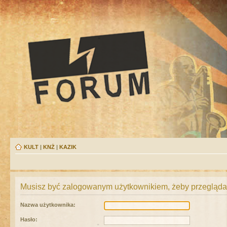
KULT
|
KNŻ
|
KAZIK
Musisz być zalogowanym użytkownikiem, żeby przeglądać
Nazwa użytkownika:
Hasło: