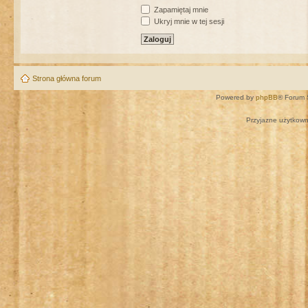
Zapamiętaj mnie
Ukryj mnie w tej sesji
Strona główna forum
Powered by
phpBB
® Forum 
Przyjazne użytkown