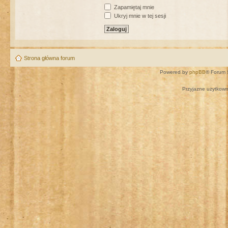
Zapamiętaj mnie
Ukryj mnie w tej sesji
Strona główna forum
Powered by
phpBB
® Forum 
Przyjazne użytkown