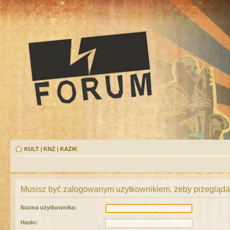
KULT
|
KNŻ
|
KAZIK
Musisz być zalogowanym użytkownikiem, żeby przeglądać
Nazwa użytkownika:
Hasło: