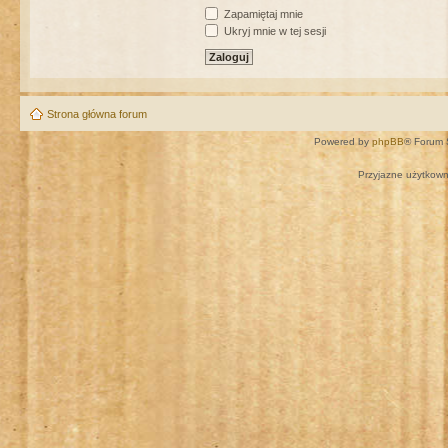
Zapamiętaj mnie
Ukryj mnie w tej sesji
Strona główna forum
Powered by
phpBB
® Forum 
Przyjazne użytkown