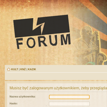
KULT
|
KNŻ
|
KAZIK
Musisz być zalogowanym użytkownikiem, żeby przeglądać
Nazwa użytkownika:
Hasło: